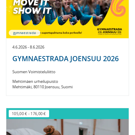
gymnaestrada
4.6.2026 - 8.6.2026
GYMNAESTRADA JOENSUU 2026
Suomen Voimisteluliitto
Mehtimäen urheilupuisto
Mehtimäki, 80110 Joensuu, Suomi
105,00 €
-
176,00 €