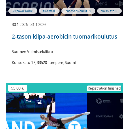
kilpa-aerobic
tuomari
tuomarikoulutus
voimistelu
30.1.2026 - 31.1.2026
2-tason kilpa-aerobicin tuomarikoulutus
Suomen Voimisteluliitto
Kuntokatu 17, 33520 Tampere, Suomi
95,00 €
Registration finished