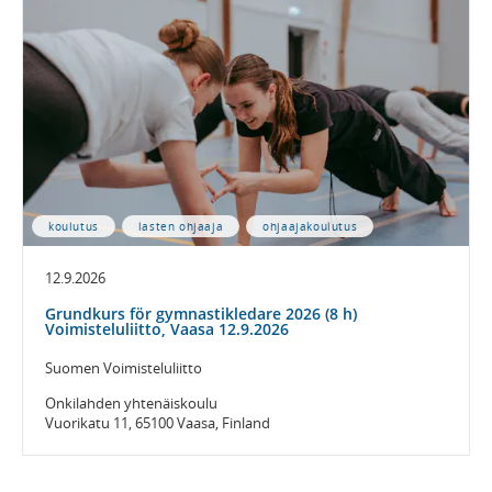
koulutus
lasten ohjaaja
ohjaajakoulutus
12.9.2026
Grundkurs för gymnastikledare 2026 (8 h)
Voimisteluliitto, Vaasa 12.9.2026
Suomen Voimisteluliitto
Onkilahden yhtenäiskoulu
Vuorikatu 11, 65100 Vaasa, Finland