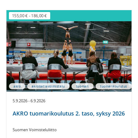
155,00 €
-
186,00 €
akro
akrobatiavoimistelu
tuomari
tuomarikoulutus
5.9.2026 - 6.9.2026
AKRO tuomarikoulutus 2. taso, syksy 2026
Suomen Voimisteluliitto