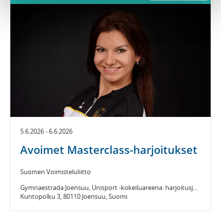
5.6.2026 - 6.6.2026
Avoimet Masterclass-harjoitukset
Suomen Voimisteluliitto
Gymnaestrada Joensuu, Unisport -kokeiluareena: harjoitusjäähalli 2
Kuntopolku 3, 80110 Joensuu, Suomi