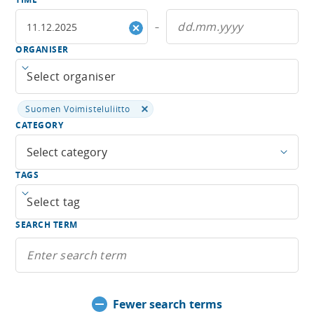
–
ORGANISER
Open menu
Suomen Voimisteluliitto
CATEGORY
Select category
TAGS
Open menu
SEARCH TERM
Fewer search terms