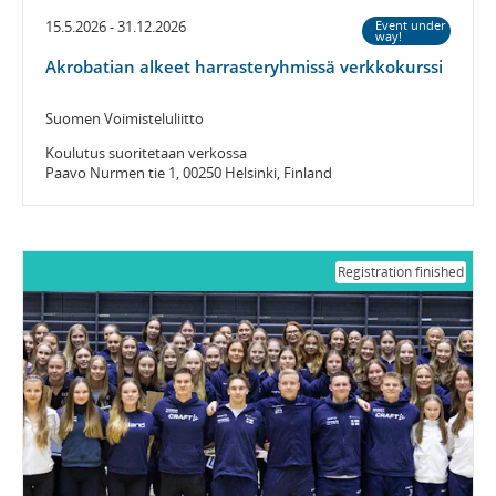
15.5.2026 - 31.12.2026
Event under
way!
Akrobatian alkeet harrasteryhmissä verkkokurssi
Suomen Voimisteluliitto
Koulutus suoritetaan verkossa
Paavo Nurmen tie 1, 00250 Helsinki, Finland
Registration finished