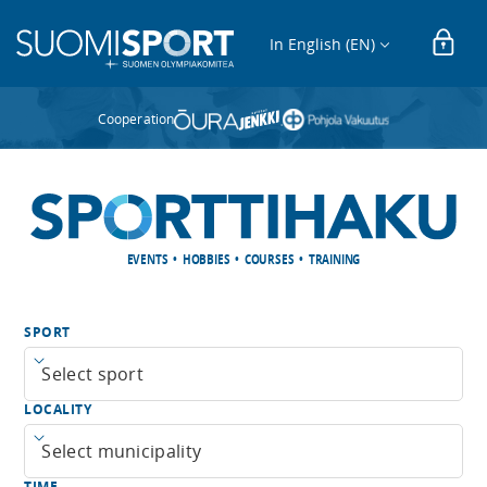
In English (EN)
Cooperation
EVENTS • HOBBIES • COURSES • TRAINING
SPORT
Open menu
LOCALITY
Open menu
TIME