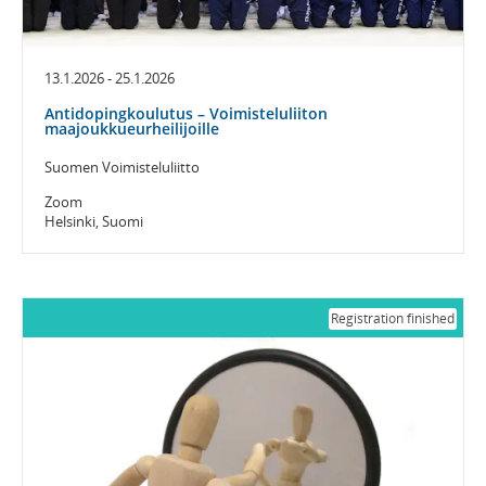
13.1.2026 - 25.1.2026
Antidopingkoulutus – Voimisteluliiton
maajoukkueurheilijoille
Suomen Voimisteluliitto
Zoom
Helsinki, Suomi
Registration finished