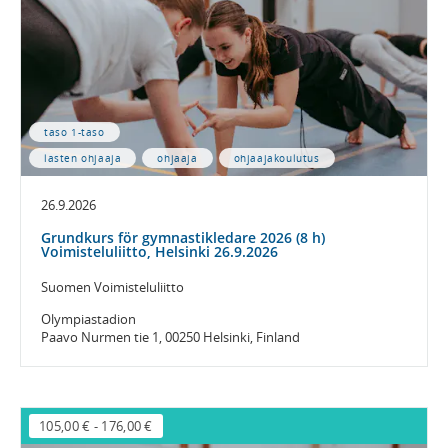
taso 1-taso
lasten ohjaaja
ohjaaja
ohjaajakoulutus
26.9.2026
Grundkurs för gymnastikledare 2026 (8 h)
Voimisteluliitto, Helsinki 26.9.2026
Suomen Voimisteluliitto
Olympiastadion
Paavo Nurmen tie 1, 00250 Helsinki, Finland
105,00 €
-
176,00 €