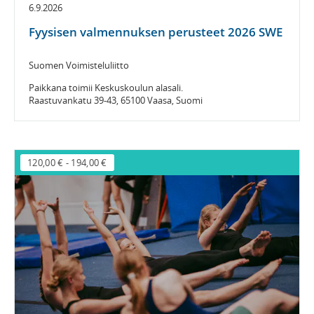
6.9.2026
Fyysisen valmennuksen perusteet 2026 SWE
Suomen Voimisteluliitto
Paikkana toimii Keskuskoulun alasali.
Raastuvankatu 39-43, 65100 Vaasa, Suomi
120,00 €
-
194,00 €