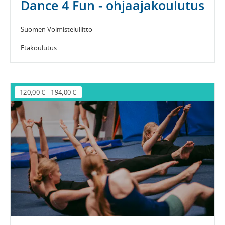
Dance 4 Fun - ohjaajakoulutus
Suomen Voimisteluliitto
Etäkoulutus
120,00 €
-
194,00 €