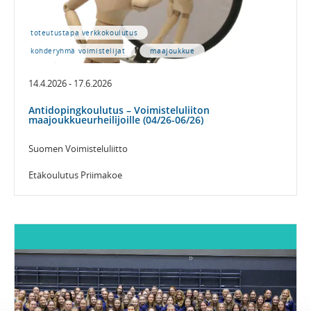
toteutustapa verkkokoulutus
kohderyhmä voimistelijat
maajoukkue
14.4.2026 - 17.6.2026
Antidopingkoulutus – Voimisteluliiton
maajoukkueurheilijoille (04/26-06/26)
Suomen Voimisteluliitto
Etäkoulutus Priimakoe