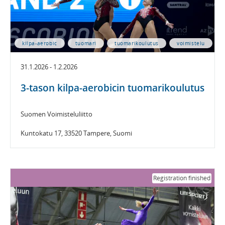
kilpa-aerobic
tuomari
tuomarikoulutus
voimistelu
31.1.2026 - 1.2.2026
3-tason kilpa-aerobicin tuomarikoulutus
Suomen Voimisteluliitto
Kuntokatu 17, 33520 Tampere, Suomi
Registration finished